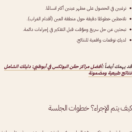
ترغبين في الحصول على مظهر عينين أكثر اتساعًا.
تلاحظين خطوطًا دقيقة حول منطقة العين (أقدام الغراب).
تبحثين عن حل سريع ومؤقت قبل التفكير في إجراءات دائمة.
لديكِ توقعات واقعية للنتائج.
قد يهمك أيضاً :
أفضل مراكز حقن البوتكس في أبوظبي: دليلك الشامل
لنتائج طبيعية ومضمونة
كيف يتم الإجراء؟ خطوات الجلسة