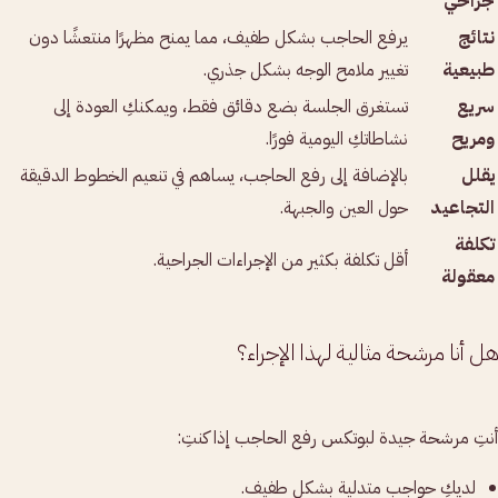
جراحي
نتائج
يرفع الحاجب بشكل طفيف، مما يمنح مظهرًا منتعشًا دون
طبيعية
تغيير ملامح الوجه بشكل جذري.
سريع
تستغرق الجلسة بضع دقائق فقط، ويمكنكِ العودة إلى
ومريح
نشاطاتكِ اليومية فورًا.
يقلل
بالإضافة إلى رفع الحاجب، يساهم في تنعيم الخطوط الدقيقة
التجاعيد
حول العين والجبهة.
تكلفة
أقل تكلفة بكثير من الإجراءات الجراحية.
معقولة
هل أنا مرشحة مثالية لهذا الإجراء؟
أنتِ مرشحة جيدة لبوتكس رفع الحاجب إذا كنتِ:
لديكِ حواجب متدلية بشكل طفيف.