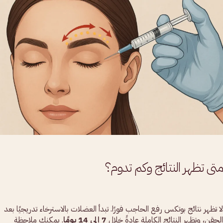
متى تظهر النتائج وكم تدوم؟
لا تظهر نتائج بوتكس رفع الحاجب فورًا. تبدأ العضلات بالاسترخاء تدريجيًا بعد
الحقن، وتظهر النتائج الكاملة عادةً خلال
7 إلى 14 يومًا
. يمكنكِ ملاحظة