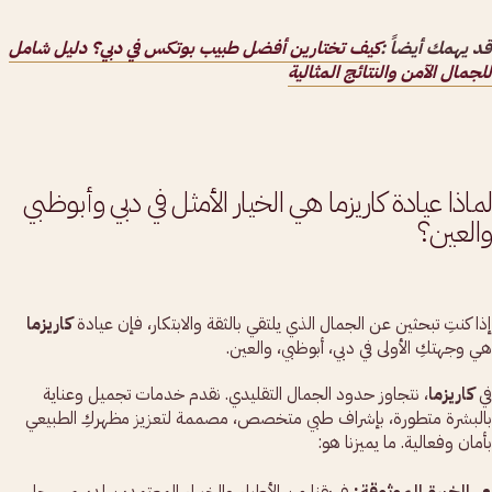
قد يهمك أيضاً :
كيف تختارين أفضل طبيب بوتكس في دبي؟ دليل شامل
للجمال الآمن والنتائج المثالية
لماذا عيادة كاريزما هي الخيار الأمثل في دبي وأبوظبي
والعين؟
إذا كنتِ تبحثين عن الجمال الذي يلتقي بالثقة والابتكار، فإن عيادة
كاريزما
هي وجهتكِ الأولى في دبي، أبوظبي، والعين.
في
كاريزما
، نتجاوز حدود الجمال التقليدي. نقدم خدمات تجميل وعناية
بالبشرة متطورة، بإشراف طبي متخصص، مصممة لتعزيز مظهركِ الطبيعي
بأمان وفعالية. ما يميزنا هو: