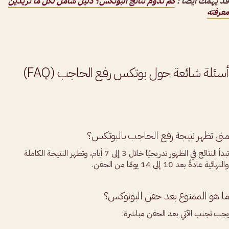
قد يهمك أيضاً :
كم تدوم نتائج البوتكس؟ دليل شامل لكل ما تريدين
معرفته
أسئلة شائعة حول بوتكس رفع الحاجب (FAQ)
متى تظهر نتيجة رفع الحاجب بالبوتكس؟
تبدأ النتائج في الظهور تدريجيًا خلال 3 إلى 7 أيام، وتظهر النتيجة الكاملة
والنهائية عادةً بعد 10 إلى 14 يومًا من الحقن.
ما هو الممنوع بعد حقن البوتوكس؟
يجب تجنب الآتي بعد الحقن مباشرة: