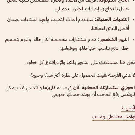
الخبرة الموثوقة:
فريقنا من الأطباء والخبراء المعتمدين لديهم سجل
حافل بالنجاح في إجراءات الحقن التجميلي.
التقنيات الحديثة:
نستخدم أحدث التقنيات وأجود المنتجات لضمان
أفضل النتائج لعملائنا.
النهج الشخصي:
نقدم استشارات مخصصة لكل حالة، ونقوم بتصميم
خطة علاج تناسب احتياجاتكِ وتوقعاتكِ.
نحن هنا لمساعدتكِ على الشعور بالثقة والإشراقة في كل خطوة.
لا تدعي الفرصة تفوتكِ للحصول على نظرة أكثر شبابًا وحيوية.
احجزي استشارتكِ المجانية الآن
في عيادة
كاريزما
واكتشفي كيف يمكن
لبوتكس رفع الحاجب أن يجدد جمالكِ الطبيعي.
اتّصل بنا
تواصل معنا على واتساب