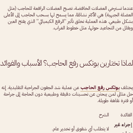
عندما تسترخي العضلات الخافضة، تصبح العضلات الرافعة للحاجب (مثل
العضلة الجبهية) هي الأكثر نشاطًا، مما يسمح لها بسحب الحاجب إلى الأعلى
بشكل طبيعي. هذه العملية تخلق تأثير “الرفع الكيميائي” الذي يفتح العين
ويقلل من التجاعيد حولها، مثل خطوط الغراب.
لماذا تختارين بوتكس رفع الحاجب؟ الأسباب والفوائد
يختلف
بوتكس رفع الحاجب
عن عملية شد الجفون الجراحية التقليدية. إنه
حل مثالي لمن يبحثن عن تحسينات دقيقة وطبيعية دون الحاجة إلى جراحة
أو فترة نقاهة طويلة.
الفائدة
الشرح
إجراء غير
لا يتطلب أي شقوق أو تخدير عام.