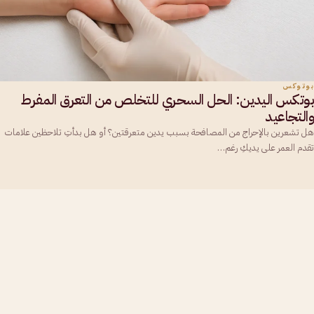
بوتوكس
بوتكس اليدين: الحل السحري للتخلص من التعرق المفرط
والتجاعيد
هل تشعرين بالإحراج من المصافحة بسبب يدين متعرقتين؟ أو هل بدأتِ تلاحظين علامات
تقدم العمر على يديكِ رغم…