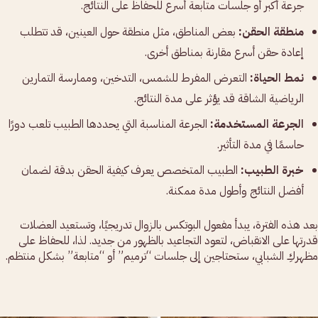
جرعة أكبر أو جلسات متابعة أسرع للحفاظ على النتائج.
منطقة الحقن:
بعض المناطق، مثل منطقة حول العينين، قد تتطلب
إعادة حقن أسرع مقارنة بمناطق أخرى.
نمط الحياة:
التعرض المفرط للشمس، التدخين، وممارسة التمارين
الرياضية الشاقة قد يؤثر على مدة النتائج.
الجرعة المستخدمة:
الجرعة المناسبة التي يحددها الطبيب تلعب دورًا
حاسمًا في مدة التأثير.
خبرة الطبيب:
الطبيب المتخصص يعرف كيفية الحقن بدقة لضمان
أفضل النتائج وأطول مدة ممكنة.
بعد هذه الفترة، يبدأ مفعول البوتكس بالزوال تدريجيًا، وتستعيد العضلات
قدرتها على الانقباض، لتعود التجاعيد بالظهور من جديد. لذا، للحفاظ على
مظهركِ الشبابي، ستحتاجين إلى جلسات “ترميم” أو “متابعة” بشكل منتظم.