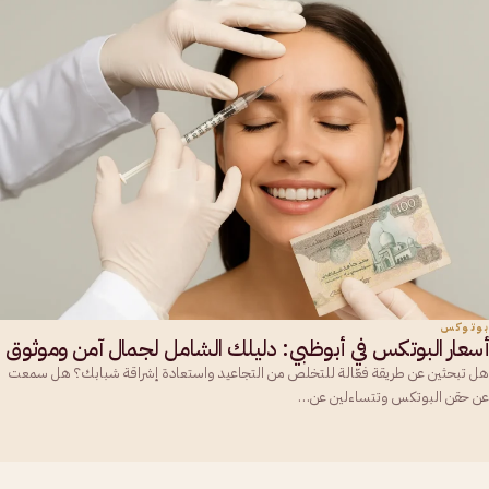
بوتوكس
أسعار البوتكس في أبوظبي: دليلك الشامل لجمال آمن وموثوق
هل تبحثين عن طريقة فعّالة للتخلص من التجاعيد واستعادة إشراقة شبابك؟ هل سمعت
عن حقن البوتكس وتتساءلين عن…