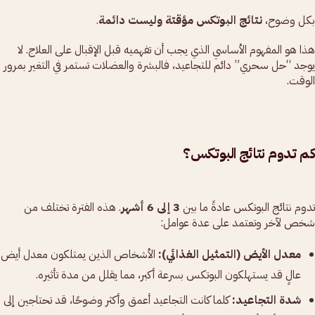
بكل وضوح،
نتائج البوتكس مؤقتة وليست دائمة
.
هذا هو المفهوم الأساسي الذي يجب أن تفهميه قبل الإقبال على العلاج. لا
يوجد “حل سحري” دائم للتجاعيد، فالبشرة والعضلات تستمر في التغير بمرور
الوقت.
كم تدوم نتائج البوتكس؟
تدوم نتائج البوتكس عادةً ما بين
3 إلى 6 أشهر
. هذه الفترة تختلف من
شخص لآخر وتعتمد على عدة عوامل:
معدل الأيض (التمثيل الغذائي):
الأشخاص الذين يمتلكون معدل أيض
عالٍ قد يستهلكون البوتكس بسرعة أكبر، مما يقلل من مدة تأثيره.
شدة التجاعيد:
كلما كانت التجاعيد أعمق وأكثر وضوحًا، قد تحتاجين إلى