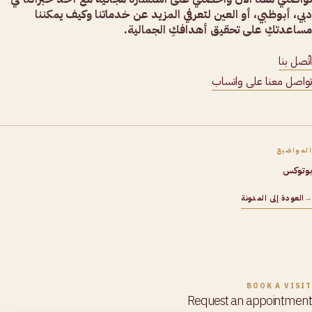
دبي، أبوظبي، أو العين لتعرفي المزيد عن خدماتنا وكيف يمكننا
مساعدتكِ على تحقيق أهدافكِ الجمالية.
اتّصل بنا
تواصل معنا على واتساب
المواضيع
بوتوكس
→
العودة إلى المدونة
BOOK A VISIT
Request an appointment