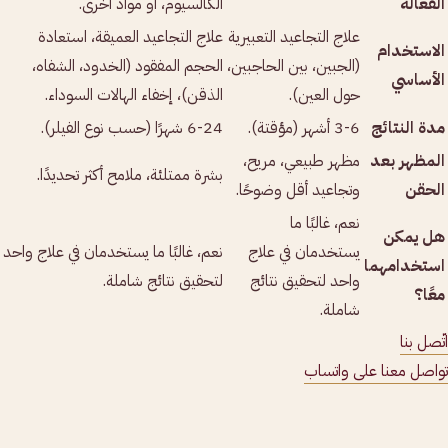
الفعالة
الكالسيوم، أو مواد أخرى.
علاج التجاعيد التعبيرية
علاج التجاعيد العميقة، استعادة
الاستخدام
(الجبين، بين الحاجبين،
الحجم المفقود (الخدود، الشفاه،
الأساسي
حول العين).
الذقن)، إخفاء الهالات السوداء.
مدة النتائج
3-6 أشهر (مؤقتة).
6-24 شهرًا (حسب نوع الفيلر).
المظهر بعد
مظهر طبيعي، مريح،
بشرة ممتلئة، ملامح أكثر تحديدًا.
الحقن
وتجاعيد أقل وضوحًا.
نعم، غالبًا ما
هل يمكن
يستخدمان في علاج
نعم، غالبًا ما يستخدمان في علاج واحد
استخدامهما
واحد لتحقيق نتائج
لتحقيق نتائج شاملة.
معًا؟
شاملة.
اتّصل بنا
تواصل معنا على واتساب