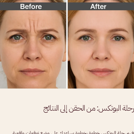
رحلة البوتكس: من الحقن إلى النتائج
فهم رحلة البوتكس خطوة بخطوة يساعدكِ على وضع توقعات واقعية