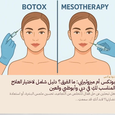
بوتوكس
بوتكس أم ميزوثيرابي: ما الفرق؟ دليل شامل لاختيار العلاج
المناسب لكِ في دبي وأبوظبي والعين
هل تبحثين عن حل فعال للتخلص من التجاعيد، تحسين ملمس البشرة، أو استعادة
نضارتها؟ لابد أنكِ قد سمعتِ…