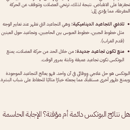
تحفزها على الانقباض. نتيجة لذلك، ترتخي العضلات وتتوقف عن الحركة
المفرطة، مما يؤدي إلى:
تلاشي التجاعيد الديناميكية:
وهي التجاعيد التي تظهر عند تعابير الوجه
مثل خطوط الجبين، خطوط العبوس بين الحاجبين، وتجاعيد حول العينين
(قدم الغراب).
منع تكون تجاعيد جديدة:
من خلال الحد من حركة العضلات، يمنع
البوتكس تكون تجاعيد عميقة وثابتة بمرور الوقت.
البوتكس هو حل علاجي ووقائي في آن واحد. فهو يعالج التجاعيد الموجودة
ويمنع ظهور أخرى مستقبلًا، مما يجعله خيارًا مثاليًا للحفاظ على شباب البشرة.
هل نتائج البوتكس دائمة أم مؤقتة؟ الإجابة الحاسمة