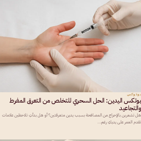
بوتوكس
بوتكس اليدين: الحل السحري للتخلص من التعرق المفرط
والتجاعيد
هل تشعرين بالإحراج من المصافحة بسبب يدين متعرقتين؟ أو هل بدأتِ تلاحظين علامات
تقدم العمر على يديكِ رغم…