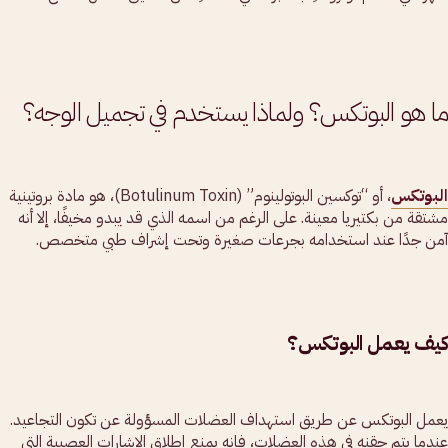
ما هو البوتكس؟ ولماذا يستخدم في تجميل الوجه؟
البوتكس
، أو “توكسين البوتولينوم” (Botulinum Toxin)، هو مادة بروتينية
مشتقة من بكتيريا معينة. على الرغم من اسمه الذي قد يبدو مخيفًا، إلا أنه
آمن جدًا عند استخدامه بجرعات صغيرة وتحت إشراف طبي متخصص.
كيف يعمل البوتكس؟
يعمل البوتكس عن طريق استهداف العضلات المسؤولة عن تكون التجاعيد.
عندما يتم حقنه في هذه العضلات، فإنه يمنع إطلاق الإشارات العصبية التي