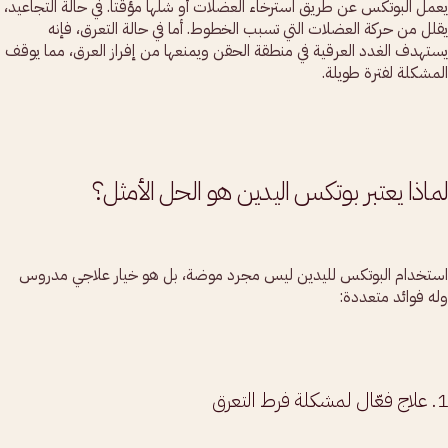
يعمل البوتكس عن طريق استرخاء العضلات أو شلّها مؤقتاً. في حالة التجاعيد،
يقلل من حركة العضلات التي تسبب الخطوط. أما في حالة التعرق، فإنه
يستهدف الغدد العرقية في منطقة الحقن ويمنعها من إفراز العرق، مما يوقف
المشكلة لفترة طويلة.
لماذا يعتبر بوتكس اليدين هو الحل الأمثل؟
استخدام البوتكس لليدين ليس مجرد موضة، بل هو خيار علاجي مدروس
وله فوائد متعددة:
1. علاج فعّال لمشكلة فرط التعرق