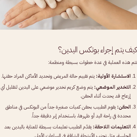
كيف يتم إجراء بوتكس اليدين؟
تتم هذه العملية في عدة خطوات بسيطة ومنظمة:
الاستشارة الأولية:
يتم تقييم حالة المريض وتحديد الأماكن المراد حقنها.
التخدير الموضعي:
يتم وضع كريم تخدير موضعي على اليدين لتقليل أي
إزعاج قد يحدث أثناء الحقن.
الحقن:
يقوم الطبيب بحقن كميات صغيرة جداً من البوتكس في مناطق
محددة في راحة اليد أو ظهرها، باستخدام إبر دقيقة جداً.
التعليمات اللاحقة:
يقدّم الطبيب تعليمات بسيطة للعناية باليدين بعد
الجلسة، مثل تجنب الأنشطة الشاقة في الساعات الأولى.