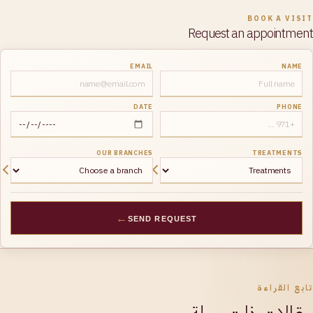
BOOK A VISIT
Request an appointment
EMAIL
NAME
DATE
PHONE
OUR BRANCHES
TREATMENTS
←
SEND REQUEST
تابع القراءة