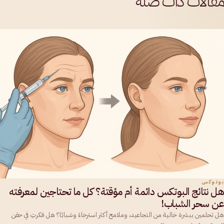
مقالات ذات صلة
بوتوكس
هل نتائج البوتكس دائمة أم مؤقتة؟ كل ما تحتاجين لمعرفته
عن سحر الشباب!
هل تحلمين ببشرة خالية من التجاعيد، وملامح أكثر استرخاءً وشبابًا؟ هل فكرتِ في حقن