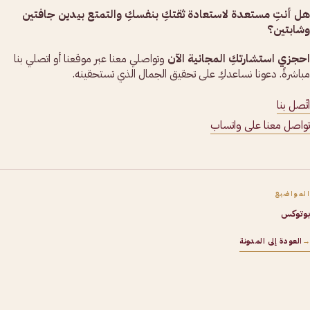
هل أنتِ مستعدة لاستعادة ثقتكِ بنفسكِ والتمتع بيدين جافتين
وشابتين؟
احجزي استشارتكِ المجانية الآن
وتواصلي معنا عبر موقعنا أو اتصلي بنا
مباشرةً. دعونا نساعدكِ على تحقيق الجمال الذي تستحقينه.
اتّصل بنا
تواصل معنا على واتساب
المواضيع
بوتوكس
→
العودة إلى المدونة