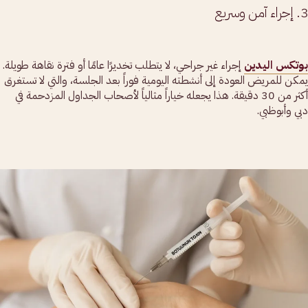
3. إجراء آمن وسريع
بوتكس اليدين
إجراء غير جراحي، لا يتطلب تخديرًا عامًا أو فترة نقاهة طويلة.
يمكن للمريض العودة إلى أنشطته اليومية فوراً بعد الجلسة، والتي لا تستغرق
أكثر من 30 دقيقة. هذا يجعله خياراً مثالياً لأصحاب الجداول المزدحمة في
دبي وأبوظبي.