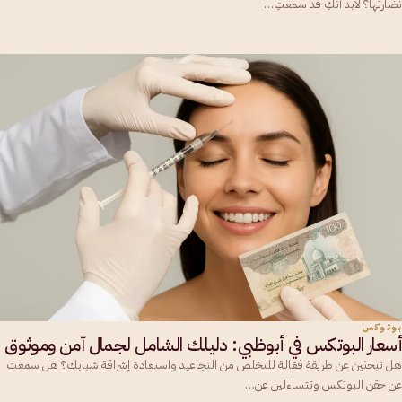
نضارتها؟ لابد أنكِ قد سمعتِ…
بوتوكس
أسعار البوتكس في أبوظبي: دليلك الشامل لجمال آمن وموثوق
هل تبحثين عن طريقة فعّالة للتخلص من التجاعيد واستعادة إشراقة شبابك؟ هل سمعت
عن حقن البوتكس وتتساءلين عن…