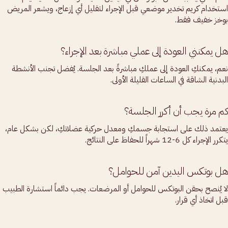
استخدام كريم تخدير موضعي قبل الإجراء لتقليل أي إزعاج، ويشعر المريض
بوخز خفيف فقط.
هل يمكنني العودة إلى عملي مباشرة بعد الإجراء؟
نعم، يمكنكِ العودة إلى عملكِ مباشرةً بعد الجلسة. يُفضل تجنب الأنشطة
البدنية الشاقة في الساعات القليلة الأولى.
كم مرة يجب أن أكرر الجلسة؟
يعتمد ذلك على استجابة جسمكِ ومعدل حركية عضلاتكِ، لكن بشكل عام،
يتكرر الإجراء كل 6-12 شهراً للحفاظ على النتائج.
هل بوتكس اليدين آمن للحوامل؟
لا يُنصح بحقن البوتكس للحوامل أو المرضعات. يجب دائماً استشارة الطبيب
قبل اتخاذ أي قرار.