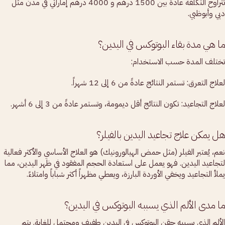
تتراوح التكلفة عادةً بين 1500 درهم و 4000 درهم إماراتي في مدن مثل
دبي وأبوظبي.
ما هي مدة بقاء البوتوكس في اليدين؟
تختلف المدة حسب الاستخدام:
لعلاج التعرق: تستمر النتائج عادةً من 6 إلى 12 شهراً.
لعلاج التجاعيد: تكون النتائج أقل ديمومة، وتستمر عادةً من 3 إلى 6 أشهر.
هل يمكن علاج تجاعيد اليدين بالفيلر؟
نعم، يُعتبر الفيلر (مثل حمض الهيالورونيك) هو العلاج الأساسي والأكثر فعالية
لتجاعيد اليدين. فهو يعمل على استعادة الحجم المفقود في ظهر اليدين، مما
يملأ التجاعيد ويخفي الأوردة البارزة، ويعطي مظهراً أكثر شباباً وامتلاءً.
ما مدى الألم الذي يسببه البوتوكس في اليدين؟
الألم الذي يسببه حقن البوتوكس في اليدين طفيف ومحتمل للغاية. يتم