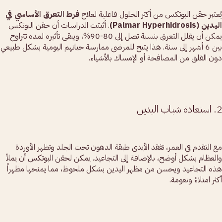
يُعتبر حقن البوتكس من أكثر الحلول فاعلية لعلاج
فرط التعرق الأساسي في
اليدين (Palmar Hyperhidrosis)
. أثبتت الدراسات أن حقن البوتكس
يمكن أن يقلل التعرق بنسبة تصل إلى 80-90%، ويبقى تأثيره لمدة تتراوح
بين 6 أشهر إلى سنة. هذا يتيح للمرضى ممارسة حياتهم اليومية بشكل طبيعي
دون القلق من المصافحة أو الإمساك بالأشياء.
2. استعادة شباب اليدين
مع التقدم في العمر، تفقد الأيدي طبقة الدهون تحت الجلد وتظهر الأوردة
والعظام بشكل أوضح، بالإضافة إلى التجاعيد. يمكن لحقن البوتكس أن يملأ
هذه التجاعيد ويحسن من مظهر اليدين بشكل ملحوظ، مما يمنحها مظهراً
أكثر امتلاءً ونعومة.