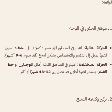
الرائعة:
1. موقع الحقن في الوجه
الحركة العالية:
الفيلر في المناطق التي تتحرك كثيرًا (مثل
الشفاه
وحول
الفم) يميل إلى التكسر والامتصاص بشكل أسرع (قد يدوم
6-9 أشهر
).
الحركة المنخفضة:
الفيلر في المناطق الثابتة (مثل
الوجنتين
أو
خط
الفك
) يستمر لفترة أطول قد تصل إلى
12-18 شهرًا
أو أكثر.
2. تركيز وكثافة المنتج