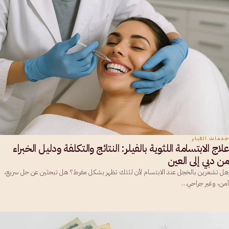
خدمات الفيلر
علاج الابتسامة اللثوية بالفيلر: النتائج والتكلفة ودليل الخبراء
من دبي إلى العين
هل تشعرين بالخجل عند الابتسام لأن لثتك تظهر بشكل مفرط؟ هل تبحثين عن حل سريع،
آمن، وغير جراحي…