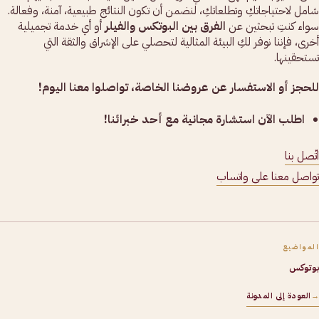
شامل لاحتياجاتكِ وتطلعاتكِ، لنضمن أن تكون النتائج طبيعية، آمنة، وفعالة.
سواء كنتِ تبحثين عن
الفرق بين البوتكس والفيلر
أو أي خدمة تجميلية
أخرى، فإننا نوفر لكِ البيئة المثالية لتحصلي على الإشراق والثقة التي
تستحقينها.
للحجز أو الاستفسار عن عروضنا الخاصة، تواصلوا معنا اليوم!
اطلب الآن استشارة مجانية مع أحد خبرائنا!
اتّصل بنا
تواصل معنا على واتساب
المواضيع
بوتوكس
→
العودة إلى المدونة