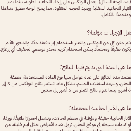
(شد الوجه السائل). يعمل البوتكس على إرخاء التجاعيد العلوية، بينما يملأ
الفيلر التجاعيد السفلية ويعيد الحجم المفقود، مما يمنح الوجه مظهرًا متناغمًا
ومتجددًا بالكامل.
هل الإجراءات مؤلمة؟
يتم حقن كل من البوتكس والفيلر باستخدام إبر دقيقة جدًا، والشعور بالألم
يكون طفيفًا ومحتملًا. يمكن استخدام كريم مخدر موضعي لتخفيف أي إزعاج.
ما هي المدة التي تدوم فيها النتائج؟
تعتمد مدة النتائج على عدة عوامل منها نوع المادة المستخدمة، منطقة
الحقن، وسرعة استقلاب الجسم. بشكل عام، تستمر نتائج البوتكس من 3 إلى
6 أشهر، بينما تدوم نتائج الفيلر من 6 أشهر إلى سنتين.
ما هي الآثار الجانبية المحتملة؟
الآثار الجانبية خفيفة ومؤقتة في معظم الحالات، وتشمل احمرارًا طفيفًا، تورمًا،
أو كدمات بسيطة في موقع الحقن. تزول هذه الأعراض خلال أيام قليلة. من