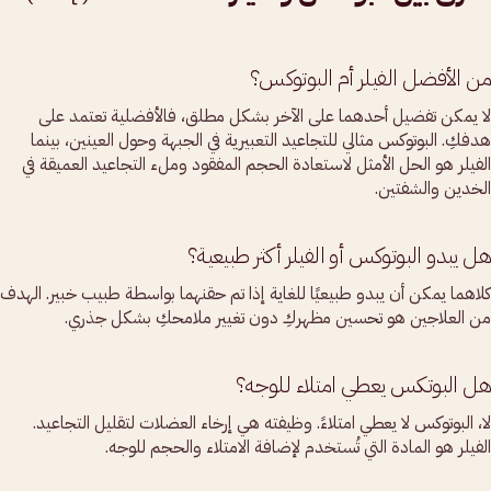
من الأفضل الفيلر أم البوتوكس؟
لا يمكن تفضيل أحدهما على الآخر بشكل مطلق، فالأفضلية تعتمد على
هدفكِ. البوتوكس مثالي للتجاعيد التعبيرية في الجبهة وحول العينين، بينما
الفيلر هو الحل الأمثل لاستعادة الحجم المفقود وملء التجاعيد العميقة في
الخدين والشفتين.
هل يبدو البوتوكس أو الفيلر أكثر طبيعية؟
كلاهما يمكن أن يبدو طبيعيًا للغاية إذا تم حقنهما بواسطة طبيب خبير. الهدف
من العلاجين هو تحسين مظهركِ دون تغيير ملامحكِ بشكل جذري.
هل البوتكس يعطي امتلاء للوجه؟
لا، البوتوكس لا يعطي امتلاءً. وظيفته هي إرخاء العضلات لتقليل التجاعيد.
الفيلر هو المادة التي تُستخدم لإضافة الامتلاء والحجم للوجه.