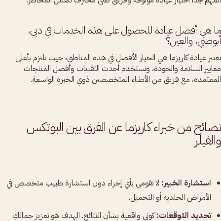
المهم جدًا اختيار عيادة موثوقة وفريق طبي محترف لتقليل المخاطر.
ما هي أفضل عيادة للحصول على هذه الخدمات في دبي،
أبوظبي، والعين؟
تعتبر عيادة كاريزما هي الخيار الأفضل في هذه المناطق، حيث تلتزم بأعلى
معايير السلامة والجودة، وتستخدم أحدث التقنيات وأفضل المنتجات
المعتمدة، مع فريق من الأطباء المتخصصين ذوي الخبرة الواسعة.
نصائح من خبراء كاريزما عن الفرق بين البوتكس
والفيلر
استشارة الخبير:
لا تقومي بأي إجراء دون استشارة طبيب متخصص في
الأمراض الجلدية أو التجميل.
تحديد التوقعات:
كوني واقعية بشأن النتائج. الهدف هو تعزيز جمالكِ