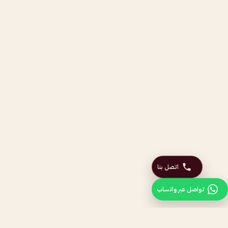
اتصل بنا
تواصل عبر واتساب