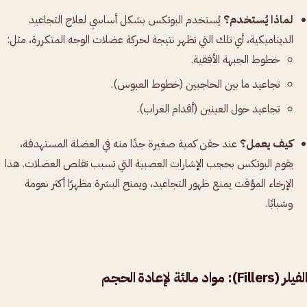
لماذا يُستخدم؟
يُستخدم البوتكس بشكل أساسي لعلاج التجاعيد
الديناميكية، أي تلك التي تظهر نتيجة لحركة عضلات الوجه المتكررة، مثل:
خطوط الجبهة الأفقية.
تجاعيد ما بين الحاجبين (خطوط العبوس).
تجاعيد حول العينين (أقدام الغراب).
كيف يعمل؟
عند حقن كمية صغيرة جدًا منه في العضلة المستهدفة،
يقوم البوتكس بحجب الإشارات العصبية التي تسبب تقلص العضلات. هذا
الإرخاء المؤقت يمنع ظهور التجاعيد، ويمنح البشرة مظهرًا أكثر نعومة
وشبابًا.
الفيلر (Fillers): مواد مالئة لإعادة الحجم