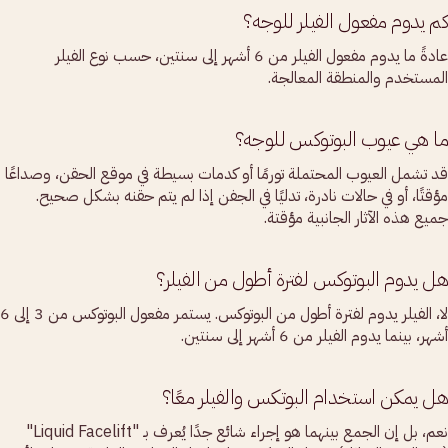
كم يدوم مفعول الفيلر للوجه؟
عادةً ما يدوم مفعول الفيلر من 6 أشهر إلى سنتين، حسب نوع الفيلر
المستخدم والمنطقة المعالجة.
ما هي عيوب البوتوكس للوجه؟
قد تشمل العيوب المحتملة تورمًا أو كدمات بسيطة في موقع الحقن، وصداعًا
مؤقتًا، أو في حالات نادرة، تدليًا في الجفن إذا لم يتم حقنه بشكل صحيح.
جميع هذه الآثار الجانبية مؤقتة.
هل يدوم البوتوكس لفترة أطول من الفيلر؟
لا، الفيلر يدوم لفترة أطول من البوتوكس. يستمر مفعول البوتوكس من 3 إلى 6
أشهر، بينما يدوم الفيلر من 6 أشهر إلى سنتين.
هل يمكن استخدام البوتكس والفيلر معًا؟
نعم، بل إن الجمع بينهما هو إجراء شائع جدًا يُعرف بـ "Liquid Facelift"