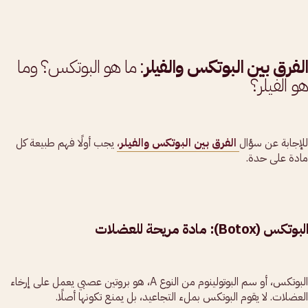
الفرق بين البوتكس والفيلر
: ما هو البوتكس؟ وما
هو الفيلر؟
للإجابة عن سؤال
الفرق بين البوتكس والفيلر
،
يجب أولًا فهم طبيعة كل
مادة على حدة.
البوتكس (Botox): مادة مريحة للعضلات
البوتكس، أو سم البوتولينوم من النوع A، هو بروتين عصبي يعمل على إرخاء
العضلات. لا يقوم البوتكس بملء التجاعيد، بل يمنع تكونها أصلًا.