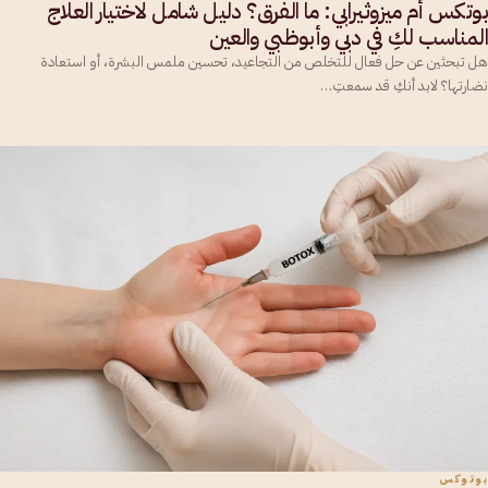
بوتكس أم ميزوثيرابي: ما الفرق؟ دليل شامل لاختيار العلاج
المناسب لكِ في دبي وأبوظبي والعين
هل تبحثين عن حل فعال للتخلص من التجاعيد، تحسين ملمس البشرة، أو استعادة
نضارتها؟ لابد أنكِ قد سمعتِ…
بوتوكس