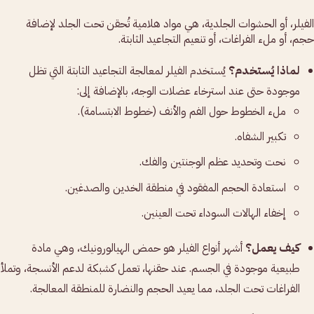
الفيلر، أو الحشوات الجلدية، هي مواد هلامية تُحقن تحت الجلد لإضافة
حجم، أو ملء الفراغات، أو تنعيم التجاعيد الثابتة.
لماذا يُستخدم؟
يُستخدم الفيلر لمعالجة التجاعيد الثابتة التي تظل
موجودة حتى عند استرخاء عضلات الوجه، بالإضافة إلى:
ملء الخطوط حول الفم والأنف (خطوط الابتسامة).
تكبير الشفاه.
نحت وتحديد عظم الوجنتين والفك.
استعادة الحجم المفقود في منطقة الخدين والصدغين.
إخفاء الهالات السوداء تحت العينين.
كيف يعمل؟
أشهر أنواع الفيلر هو حمض الهيالورونيك، وهي مادة
طبيعية موجودة في الجسم. عند حقنها، تعمل كشبكة لدعم الأنسجة، وتملأ
الفراغات تحت الجلد، مما يعيد الحجم والنضارة للمنطقة المعالجة.