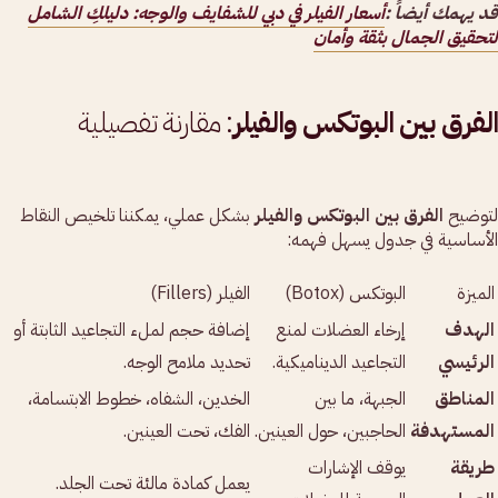
قد يهمك أيضاً :
أسعار الفيلر في دبي للشفايف والوجه: دليلكِ الشامل
لتحقيق الجمال بثقة وأمان
الفرق بين البوتكس والفيلر
: مقارنة تفصيلية
لتوضيح
الفرق بين البوتكس والفيلر
بشكل عملي، يمكننا تلخيص النقاط
الأساسية في جدول يسهل فهمه:
الميزة
البوتكس (Botox)
الفيلر (Fillers)
الهدف
إرخاء العضلات لمنع
إضافة حجم لملء التجاعيد الثابتة أو
الرئيسي
التجاعيد الديناميكية.
تحديد ملامح الوجه.
المناطق
الجبهة، ما بين
الخدين، الشفاه، خطوط الابتسامة،
المستهدفة
الحاجبين، حول العينين.
الفك، تحت العينين.
طريقة
يوقف الإشارات
يعمل كمادة مالئة تحت الجلد.