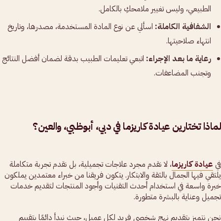
الطبيعي، وليس تغيير ملامحكِ بالكامل.
الشفافية الكاملة:
اسألي عن نوع المادة المستخدمة، مصدرها، وتاريخ
انتهاء صلاحيتها.
رعاية ما بعد الإجراء:
اتبعي تعليمات الطبيب بدقة لضمان أفضل النتائج
وتجنب المضاعفات.
لماذا تختارين عيادة كاريزما في دبي، أبوظبي، والعين؟
في
عيادة كاريزما
، لا نقدم مجرد علاجات تجميلية، بل نقدم تجربة متكاملة
يلتقي فيها الجمال بالثقة والابتكار. يتكون فريقنا من خبراء معتمدين يملكون
خبرة واسعة في استخدام أحدث التقنيات وأجود المنتجات لتقديم خدمات
تجميل وعناية بالبشرة متطورة.
نحن نتميز بتقديم نهج شخصي فريد لكل عميل، حيث نبدأ دائمًا بتقييم