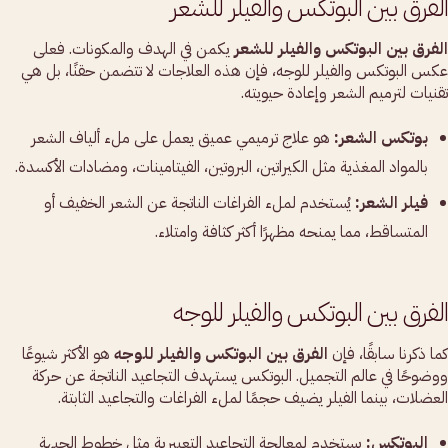
الفرق بين البوتكس والفيلر للشعر
الفرق بين البوتكس والفيلر للشعر
يكمن في الهدف والمكونات. فعلى
عكس البوتكس والفيلر للوجه، فإن هذه العلاجات لا تتضمن حقنًا، بل هي
تقنيات لترميم الشعر وإعادة حيويته.
بوتكس الشعر:
هو علاج ترميمي عميق يعمل على ملء ألياف الشعر
بالمواد المغذية مثل الكيراتين، البروتين، الفيتامينات، ومضادات الأكسدة.
فيلر الشعر:
يُستخدم لملء الفراغات الناتجة عن الشعر الخفيف أو
المتساقط، مما يمنحه مظهرًا أكثر كثافة وامتلاء.
الفرق بين البوتكس والفيلر للوجه
كما ذكرنا سابقًا، فإن
الفرق بين البوتكس والفيلر للوجه
هو الأكثر شيوعًا
ووضوحًا في عالم التجميل. البوتكس يستهدف التجاعيد الناتجة عن حركة
العضلات، بينما الفيلر يضيف حجمًا لملء الفراغات والتجاعيد الثابتة.
البوتكس:
يستخدم لمعالجة التجاعيد التعبيرية مثل خطوط الجبهة