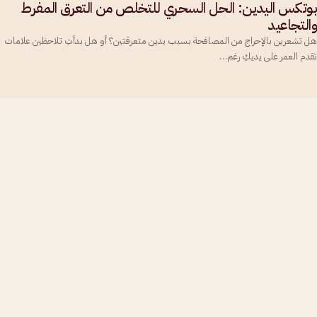
بوتكس اليدين: الحل السحري للتخلص من التعرق المفرط
والتجاعيد
هل تشعرين بالإحراج من المصافحة بسبب يدين متعرقتين؟ أو هل بدأتِ تلاحظين علامات
تقدم العمر على يديكِ رغم…