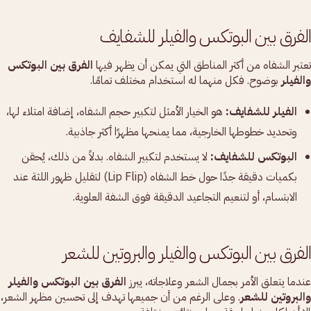
الفرق بين البوتكس والفيلر للشفايف
تعتبر الشفاه من أكثر المناطق التي يمكن أن يظهر فيها
الفرق بين البوتكس
والفيلر
بوضوح. فكل منهما له استخدام مختلف تمامًا.
الفيلر للشفايف:
هو الخيار الأمثل لتكبير حجم الشفاه، إضافة امتلاء لها،
وتحديد خطوطها الخارجية، مما يمنحها مظهرًا أكثر جاذبية.
البوتكس للشفايف:
لا يستخدم لتكبير الشفاه. بدلاً من ذلك، يُحقن
بكميات دقيقة جدًا حول خط الشفاه (Lip Flip) لتقليل ظهور اللثة عند
الابتسام، أو لتنعيم التجاعيد الدقيقة فوق الشفة العلوية.
الفرق بين البوتكس والفيلر والبروتين للشعر
عندما يتعلق الأمر بجمال الشعر وعلاجاته، يبرز
الفرق بين البوتكس والفيلر
والبروتين للشعر
. وعلى الرغم من أن جميعها تهدف إلى تحسين مظهر الشعر،