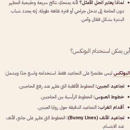
لماذا يعتبر الحل الأمثل؟
لأنه يمنحكِ نتائج سريعة وطبيعية المظهر
دون الحاجة إلى تدخل جراحي أو فترة نقاهة طويلة. إنه يجدد شباب
البشرة بشكل فعّال وآمن.
أين يمكن استخدام البوتكس؟
البوتكس
ليس مقتصرًا على التجاعيد فقط. استخدامه واسع جدًا ويشمل:
تجاعيد الجبين:
الخطوط الأفقية التي تظهر عند رفع الحاجبين.
خطوط العبوس:
الخطوط الرأسية بين الحاجبين.
أقدام الغراب:
التجاعيد الدقيقة حول زوايا العينين.
تجاعيد الأنف (Bunny Lines):
الخطوط التي تظهر على جانبي الأنف
عند الابتسام.