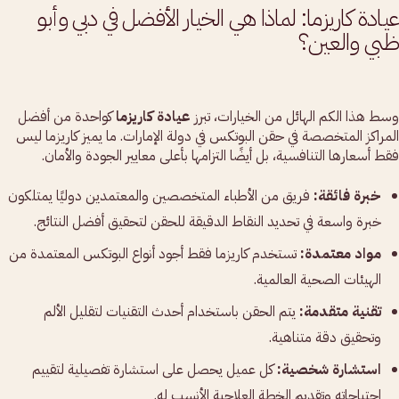
عيادة كاريزما: لماذا هي الخيار الأفضل في دبي وأبو
ظبي والعين؟
وسط هذا الكم الهائل من الخيارات، تبرز
عيادة كاريزما
كواحدة من أفضل
المراكز المتخصصة في حقن البوتكس في دولة الإمارات. ما يميز كاريزما ليس
فقط أسعارها التنافسية، بل أيضًا التزامها بأعلى معايير الجودة والأمان.
خبرة فائقة:
فريق من الأطباء المتخصصين والمعتمدين دوليًا يمتلكون
خبرة واسعة في تحديد النقاط الدقيقة للحقن لتحقيق أفضل النتائج.
مواد معتمدة:
تستخدم كاريزما فقط أجود أنواع البوتكس المعتمدة من
الهيئات الصحية العالمية.
تقنية متقدمة:
يتم الحقن باستخدام أحدث التقنيات لتقليل الألم
وتحقيق دقة متناهية.
استشارة شخصية:
كل عميل يحصل على استشارة تفصيلية لتقييم
احتياجاته وتقديم الخطة العلاجية الأنسب له.