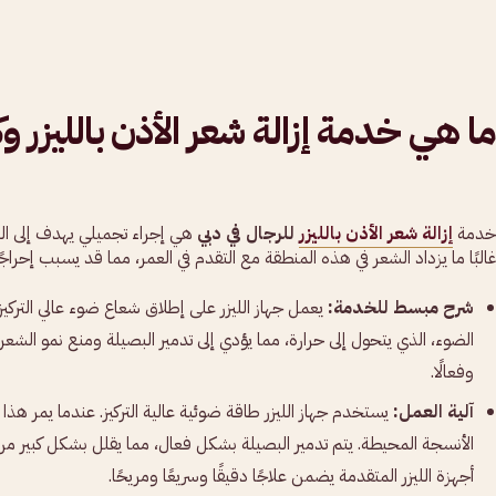
ما هي خدمة إزالة شعر الأذن بالليزر
خدمة
إزالة شعر الأذن بالليزر
للرجال في دبي
هي إجراء تجميلي يهدف إلى الت
غالبًا ما يزداد الشعر في هذه المنطقة مع التقدم في العمر، مما قد يسبب إحراجًا
شرح مبسط للخدمة:
يعمل جهاز الليزر على إطلاق شعاع ضوء عالي الترك
الضوء، الذي يتحول إلى حرارة، مما يؤدي إلى تدمير البصيلة ومنع نمو الشع
وفعالًا.
آلية العمل:
يستخدم جهاز الليزر طاقة ضوئية عالية التركيز. عندما يمر هذ
الأنسجة المحيطة. يتم تدمير البصيلة بشكل فعال، مما يقلل بشكل كبير م
أجهزة الليزر المتقدمة يضمن علاجًا دقيقًا وسريعًا ومريحًا.