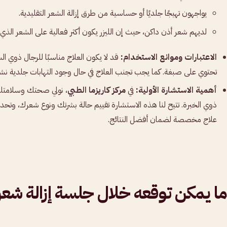
يواجهون تهيجًا جلديًا أو حساسية من طرق إزالة الشعر التقليدية.
لديهم شعر أذن داكن، حيث إن الليزر يكون أكثر فعالية على الشعر الذ
الاعتبارات وموانع الاستخدام:
قد لا يكون العلاج مناسبًا للرجال ذوي الش
تحتوي على صبغة. كما يجب تجنب العلاج في حال وجود التهابات جلدية ن
أهمية الاستشارة الأولية:
في
مركز كاريزما الطبي
، نولي صحتك وسلامتك ا
ذوي الخبرة. تتيح لنا هذه الاستشارة تقييم حالة بشرتك ونوع شعرك، وتحدي
علاج مخصصة لضمان أفضل النتائج.
ما يمكن توقعه خلال جلسة إزالة شعر ا