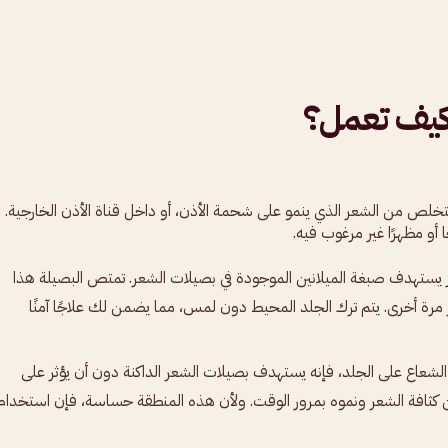
 وكيف تعمل؟
خلص من الشعر الذي ينمو على شحمة الأذن، أو داخل قناة الأذن الخارجية.
 أو مظهرًا غير مرغوب فيه.
يز يستهدف صبغة الميلانين الموجودة في بصيلات الشعر. تمتص البصيلة هذا
ر مرة أخرى. يتم ترك الجلد المحيط دون لمس، مما يضمن لك علاجًا آمنًا
ا الشعاع على الجلد، فإنه يستهدف بصيلات الشعر الداكنة دون أن يؤثر على
ن كثافة الشعر ونموه بمرور الوقت. ولأن هذه المنطقة حساسة، فإن استخدام