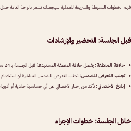
فهم الخطوات البسيطة والسريعة للعملية سيجعلك تشعر بالراحة التامة خلا
قبل الجلسة: التحضير والإرشادات
حلاقة المنطقة:
يفضل حلاقة المنطقة المستهدفة قبل الجلسة بـ 24 ساعة لضمان أن يكون الليزر قادرًا على استهداف البصيلة مباشرة تحت الجلد.
تجنب التعرض للشمس:
تجنب التعرض للشمس المباشرة أو استخدام أج
إبلاغ الأخصائي:
تأكد من إخبار الأخصائي عن أي حساسية جلدية أو أدوية تت
خلال الجلسة: خطوات الإجراء