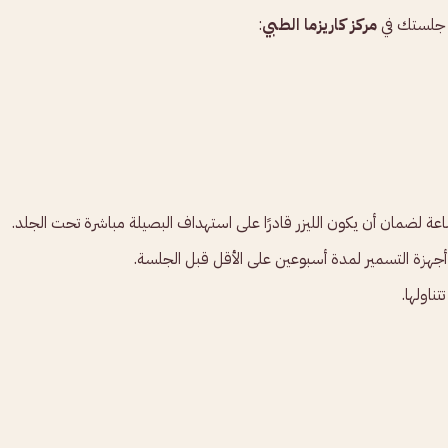
ل جلستك في
مركز كاريزما الطبي
:
هزة التسمير لمدة أسبوعين على الأقل قبل الجلسة.
ناولها.