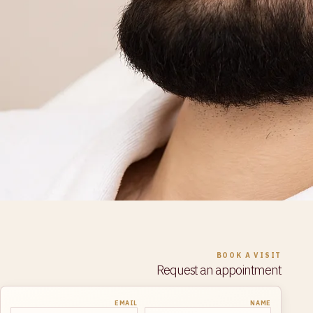
BOOK A VISIT
Request an appointment
EMAIL
NAME