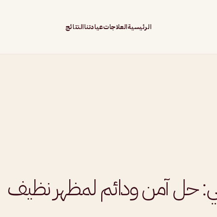
الرئيسية
العلاجات
عيادتنا
النتائج
ي دبي: حل آمن ودائم لمظهر نظيف