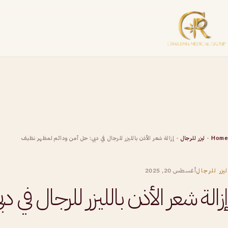
Home
-
ليزر للرجال
-
إزالة شعر الأذن بالليزر للرجال في دبي: حل آمن ودائم لمظهر نظيف
أغسطس 20, 2025
ليزر للرجال
إزالة شعر الأذن بالليزر للرجال ف