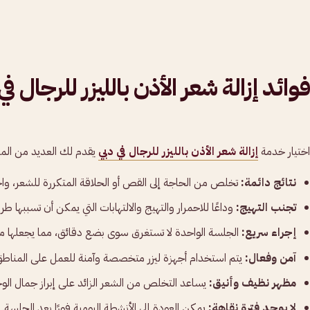
فوائد إزالة شعر الأذن بالليزر للرجال في
اختيار خدمة
إزالة شعر الأذن بالليزر للرجال في دبي
يقدم لك العديد من المزايا 
نتائج دائمة:
تخلص من الحاجة إلى القص أو الحلاقة المتكررة للشعر، و
تجنب التهيج:
وداعًا للاحمرار والتهيج والالتهابات التي يمكن أن تسببها طرق
إجراء سريع:
الجلسة الواحدة لا تستغرق سوى بضع دقائق، مما يجعلها م
آمن وفعال:
يتم استخدام أجهزة ليزر متخصصة وآمنة للعمل على المناطق
مظهر نظيف وأنيق:
يساعد التخلص من الشعر الزائد على إبراز جمال الوجه
لا يوجد فترة نقاهة:
يمكن العودة إلى الأنشطة اليومية فورًا بعد الجلسة.