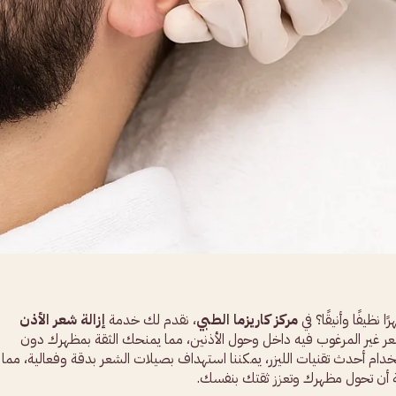
ظيفًا وأنيقًا؟ في
مركز كاريزما الطبي
، نقدم لك خدمة
إزالة شعر الأذن
ر غير المرغوب فيه داخل وحول الأذنين، مما يمنحك الثقة بمظهرك دون
ستخدام أحدث تقنيات الليزر، يمكننا استهداف بصيلات الشعر بدقة وفعالية، مما
ة أن تحول مظهرك وتعزز ثقتك بنفسك.