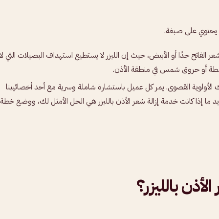
ي يحتوي على صبغة.
عر الفاتح جدًا أو الأبيض، حيث إن الليزر لا يستطيع استهداف البصيلات التي لا
شطة أو حروق شمس في منطقة الأذن.
لأولوية القصوى. يمر كل عميل باستشارة شاملة وسرية مع أحد أخصائيينا
د ما إذا كانت خدمة إزالة شعر الأذن بالليزر هي الحل الأمثل لك، ووضع خطة
لأذن بالليزر؟