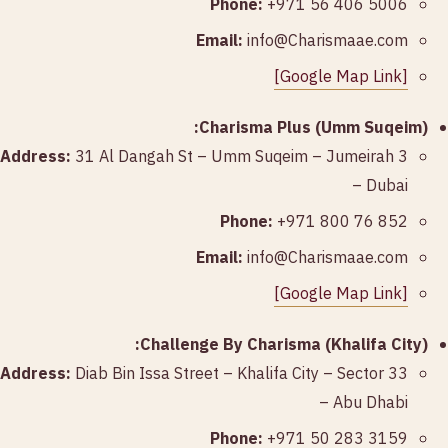
Phone:
+971 56 406 5006
Email:
info@Charismaae.com
[Google Map Link]
Charisma Plus (Umm Suqeim):
Address:
31 Al Dangah St – Umm Suqeim – Jumeirah 3
– Dubai
Phone:
+971 800 76 852
Email:
info@Charismaae.com
[Google Map Link]
Challenge By Charisma (Khalifa City):
Address:
Diab Bin Issa Street – Khalifa City – Sector 33
– Abu Dhabi
Phone:
+971 50 283 3159