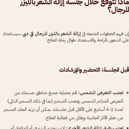
ماذا تتوقع خلال جلسة إزالة الشعر بالليزر
للرجال؟
إن فهم الخطوات المتبعة في
إزالة الشعر بالليزر للرجال في دبي
سيساعدك
على الشعور بالراحة والاستعداد طوال رحلة العلاج:
قبل الجلسة: التحضير والإرشادات
تجنب التعرض للشمس:
قم بحماية جميع مناطق جسمك من
التعرض المباشر للشمس وتجنب التسمير (بما في ذلك التسمير الذاتي)
لمدة 2-4 أسابيع على الأقل قبل جلستك. يمكن أن يزيد الجلد المسمر
من خطر الآثار الجانبية ويقلل من فعالية العلاج.
تجنب طرق إزالة الشعر الأخرى:
لا تستخدم الشمع، أو الملقط، أو