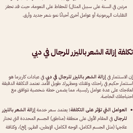
مرتين في السنة على سبيل المثال) للحفاظ على النعومة، حيث قد تحفز
التقلبات الهرمونية أو عوامل أخرى أحيانًا نمو شعر جديد وأرق.
تكلفة إزالة الشعر بالليزر للرجال في دبي
إن الاستثمار في
إزالة الشعر بالليزر للرجال في دبي
في عيادات كاريزما هو
استثمار حكيم في راحتك وثقتك ومظهرك طويل الأمد. تعتمد التكلفة الدقيقة
لعلاجك على عدة عوامل رئيسية، مما يضمن خطة شخصية تتوافق مع
احتياجاتك الخاصة.
العوامل التي تؤثر على التكلفة:
يعتمد سعر خدمة
إزالة الشعر بالليزر
للرجال
في المقام الأول على منطقة (مناطق) الجسم المحددة التي تختار
علاجها (مثل الجسم الكامل، الوجه الكامل، الإبطين، الظهر، إلخ)، وكثافة