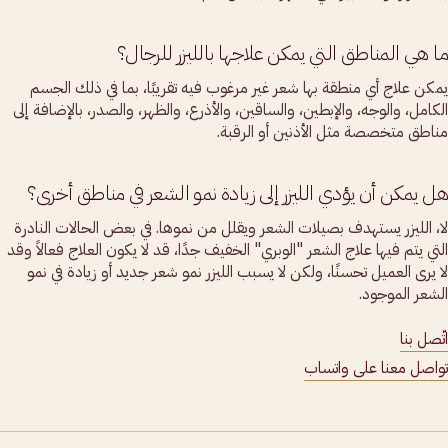
ما هي المناطق التي يمكن علاجها بالليزر للرجال؟
يمكن علاج أي منطقة بها شعر غير مرغوب فيه تقريبًا، بما في ذلك الجسم
الكامل، والوجه، والإبطين، والساقين، والأذرع، والظهر، والصدر، بالإضافة إلى
مناطق متخصصة مثل الأذنين أو الرقبة.
هل يمكن أن يؤدي الليزر إلى زيادة نمو الشعر في مناطق أخرى؟
لا، الليزر يستهدف بصيلات الشعر ويقلل من نموها. في بعض الحالات النادرة
التي يتم فيها علاج الشعر "الوبري" الخفيف جدًا، قد لا يكون العلاج فعالاً وقد
لا يرى العميل تحسنًا، ولكن لا يسبب الليزر نمو شعر جديد أو زيادة في نمو
الشعر الموجود.
اتّصل بنا
تواصل معنا على واتساب