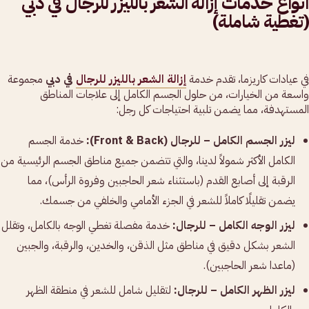
أنواع خدمات إزالة الشعر بالليزر للرجال في دبي
(تغطية شاملة)
في عيادات كاريزما، تقدم خدمة
إزالة الشعر بالليزر للرجال
في دبي
مجموعة
واسعة من الخيارات، من حلول الجسم الكامل إلى علاجات المناطق
المستهدفة، مما يضمن تلبية احتياجات كل رجل:
ليزر الجسم الكامل – للرجال (Front & Back):
خدمة الجسم
الكامل الأكثر شمولاً لدينا، والتي تتضمن جميع مناطق الجسم الرئيسية من
الرقبة إلى أصابع القدم (باستثناء شعر الحاجبين وفروة الرأس)، مما
يضمن تقليلًا كاملاً للشعر في الجزء الأمامي والخلفي من جسمك.
ليزر الوجه الكامل – للرجال:
خدمة مفصلة تغطي الوجه بالكامل، وتقلل
الشعر بشكل دقيق في مناطق مثل الذقن، والخدين، والرقبة، والجبين
(ماعدا شعر الحاجبين).
ليزر الظهر الكامل – للرجال:
لتقليل شامل للشعر في منطقة الظهر