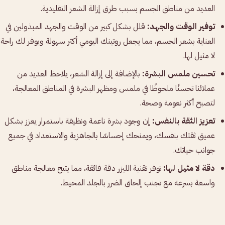
العديد من مناطق الجسم بسبب طرق إزالة الشعر التقليدية.
توفير الوقت والجهد:
قلل بشكل كبير من الوقت والجهد المبذولين في
العناية بشعر الجسم، مما يجعل روتينك اليومي أكثر سهولة ويوفر لك راحة
لا مثيل لها.
تحسين ملمس البشرة:
بالإضافة إلى إزالة الشعر، يلاحظ العديد من
عملائنا تحسنًا ملحوظًا في ملمس ومظهر البشرة في المناطق المعالجة،
لتصبح أكثر نعومة وصحة.
تعزيز الثقة بالنفس:
إن وجود بشرة ناعمة ونظيفة باستمرار يعزز بشكل
عميق ثقتك بنفسك، ويمنحك إحساسًا بالجاهزية والاستعداد في جميع
جوانب حياتك.
دقة لا مثيل لها:
توفر تقنية الليزر دقة فائقة، مما يتيح معالجة مناطق
واسعة بسرعة مع تجنب إلحاق الضرر بالجلد المحيط.