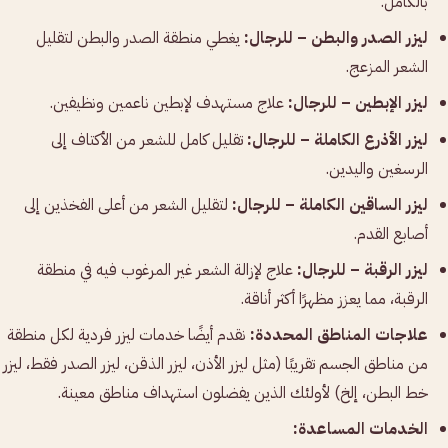
بالكامل.
ليزر الصدر والبطن – للرجال:
يغطي منطقة الصدر والبطن لتقليل
الشعر المزعج.
ليزر الإبطين – للرجال:
علاج مستهدف لإبطين ناعمين ونظيفين.
ليزر الأذرع الكاملة – للرجال:
تقليل كامل للشعر من الأكتاف إلى
الرسغين واليدين.
ليزر الساقين الكاملة – للرجال:
لتقليل الشعر من أعلى الفخذين إلى
أصابع القدم.
ليزر الرقبة – للرجال:
علاج لإزالة الشعر غير المرغوب فيه في منطقة
الرقبة، مما يعزز مظهرًا أكثر أناقة.
علاجات المناطق المحددة:
نقدم أيضًا خدمات ليزر فردية لكل منطقة
من مناطق الجسم تقريبًا (مثل ليزر الأذن، ليزر الذقن، ليزر الصدر فقط، ليزر
خط البطن، إلخ) لأولئك الذين يفضلون استهداف مناطق معينة.
الخدمات المساعدة: