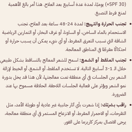
(SPF 30+) يوميًا، لمدة عدة أسابيع بعد العلاج. هذا أمر بالغ الأهمية
لمنع فرط التصبغ.
تجنب الحرارة والتهيج:
لمدة 24-48 ساعة بعد العلاج، تجنب
الاستحمام بالماء الساخن، أو الساونا، أو غرف البخار، أو التمارين الرياضية
الشاقة التي تسبب التعرق المفرط، أو أي شيء يمكن أن يسبب حرارة أو
احتكاكًا مفرطًا في المناطق المعالجة.
تجنب الملقط أو الشمع:
اسمح للشعر المعالج بالتساقط بشكل طبيعي
خلال الـ 1-3 أسابيع التالية. لا تستخدم الملقط، أو الشمع، أو الخيط لإزالة
الشعر بين الجلسات في أي منطقة تمت معالجتها، لأن هذا قد يخل بدورة
نمو الشعر ويؤثر على فعالية الجلسات اللاحقة. الحلاقة مسموح بها عند
الضرورة.
راقب بشرتك:
إذا شعرت بأي آثار جانبية غير عادية أو طويلة الأمد، مثل
التقرحات، أو الاحمرار المفرط، أو الانزعاج المستمر في أي منطقة معالجة،
يرجى الاتصال بمركز كاريزما على الفور.