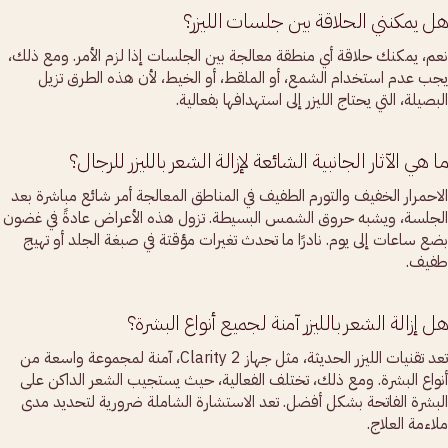
هل يمكنني الحلاقة بين جلسات الليزر؟
نعم، يمكنك حلاقة أي منطقة معالجة بين الجلسات إذا لزم الأمر. ومع ذلك،
يجب عدم استخدام الشمع، أو الملقط، أو الخيط، لأن هذه الطرق تزيل
البصيلة، التي يحتاج الليزر إلى استهدافها بفعالية.
ما هي الآثار الجانبية الشائعة لإزالة الشعر بالليزر للرجال؟
الاحمرار الخفيف والتورم الطفيف في المناطق المعالجة أمر شائع مباشرة بعد
الجلسة، ويشبه حروق الشمس البسيطة. تزول هذه الأعراض عادةً في غضون
بضع ساعات إلى يوم. نادرًا ما تحدث تغيرات مؤقتة في صبغة الجلد أو تهيج
طفيف.
هل إزالة الشعر بالليزر آمنة لجميع أنواع البشرة؟
تعد تقنيات الليزر الحديثة، مثل جهاز Clarity 2، آمنة لمجموعة واسعة من
أنواع البشرة. ومع ذلك، تختلف الفعالية، حيث يستجيب الشعر الداكن على
البشرة الفاتحة بشكل أفضل. تعد الاستشارة الشاملة ضرورية لتحديد مدى
ملاءمة العلاج.