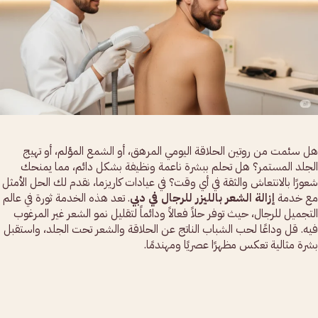
هل سئمت من روتين الحلاقة اليومي المرهق، أو الشمع المؤلم، أو تهيج
الجلد المستمر؟ هل تحلم ببشرة ناعمة ونظيفة بشكل دائم، مما يمنحك
شعورًا بالانتعاش والثقة في أي وقت؟ في عيادات كاريزما، نقدم لك الحل الأمثل
مع خدمة
إزالة الشعر بالليزر للرجال في دبي
. تعد هذه الخدمة ثورة في عالم
التجميل للرجال، حيث توفر حلاً فعالاً ودائماً لتقليل نمو الشعر غير المرغوب
فيه. قل وداعًا لحب الشباب الناتج عن الحلاقة والشعر تحت الجلد، واستقبل
بشرة مثالية تعكس مظهرًا عصريًا ومهندمًا.