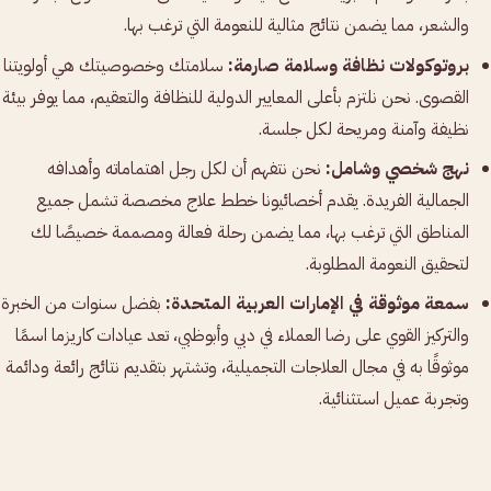
والشعر، مما يضمن نتائج مثالية للنعومة التي ترغب بها.
بروتوكولات نظافة وسلامة صارمة:
سلامتك وخصوصيتك هي أولويتنا
القصوى. نحن نلتزم بأعلى المعايير الدولية للنظافة والتعقيم، مما يوفر بيئة
نظيفة وآمنة ومريحة لكل جلسة.
نهج شخصي وشامل:
نحن نتفهم أن لكل رجل اهتماماته وأهدافه
الجمالية الفريدة. يقدم أخصائيونا خطط علاج مخصصة تشمل جميع
المناطق التي ترغب بها، مما يضمن رحلة فعالة ومصممة خصيصًا لك
لتحقيق النعومة المطلوبة.
سمعة موثوقة في الإمارات العربية المتحدة:
بفضل سنوات من الخبرة
والتركيز القوي على رضا العملاء في دبي وأبوظبي، تعد عيادات كاريزما اسمًا
موثوقًا به في مجال العلاجات التجميلية، وتشتهر بتقديم نتائج رائعة ودائمة
وتجربة عميل استثنائية.