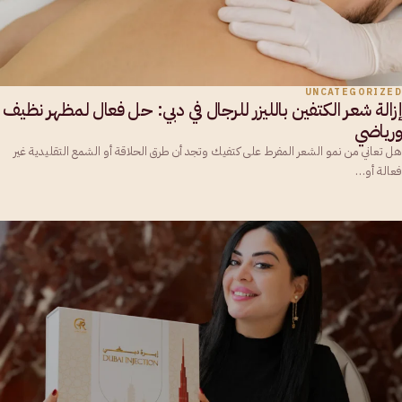
UNCATEGORIZED
إزالة شعر الكتفين بالليزر للرجال في دبي: حل فعال لمظهر نظيف
ورياضي
هل تعاني من نمو الشعر المفرط على كتفيك وتجد أن طرق الحلاقة أو الشمع التقليدية غير
فعالة أو…