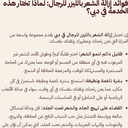
فوائد إزالة الشعر بالليزر للرجال: لماذا تختار هذه
الخدمة في دبي؟
إن اختيار
إزالة الشعر بالليزر للرجال في دبي
يقدم مجموعة واسعة من
المزايا التي تعزز راحتك ومظهرك وثقتك بنفسك:
تقليل دائم لنمو الشعر:
اختبر تقليلًا كبيرًا وطويل الأمد للشعر غير
المرغوب فيه في أي منطقة من الجسم أو الوجه، مما يحررك من الحاجة
المستمرة والمستهلكة للوقت والمزعجة للحلاقة أو الشمع.
بشرة ناعمة ونظيفة:
استمتع ببشرة ناعمة ونظيفة باستمرار في كل
مكان، مما يعزز راحتك وثقتك بنفسك في أي وقت، سواء في صالة الألعاب
الرياضية أو على الشاطئ أو في المناسبات الرسمية.
القضاء على تهيج الجلد والشعر تحت الجلد:
قل وداعًا لمشاكل
شائعة وواسعة الانتشار مثل حب الشباب الناتج عن الحلاقة، والتهيج،
والنتوءات، والتهاب الجريبات، والشعر تحت الجلد، التي يمكن أن تؤثر على