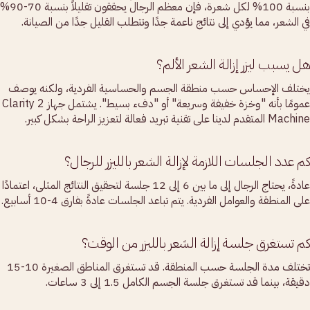
بنسبة 100% لكل شعرة، فإن معظم الرجال يحققون تقليلاً بنسبة 70-90%
في الشعر، مما يؤدي إلى نتائج ناعمة جدًا وتتطلب القليل جدًا من الصيانة.
هل يسبب ليزر إزالة الشعر الألم؟
يختلف الإحساس حسب منطقة الجسم والحساسية الفردية، ولكنه يوصف
عمومًا بأنه "وخزة خفيفة وسريعة" أو "دفء بسيط". يشتمل جهاز Clarity 2
Machine المتقدم لدينا على تقنية تبريد فعالة لتعزيز الراحة بشكل كبير.
كم عدد الجلسات اللازمة لإزالة الشعر بالليزر للرجال؟
عادةً، يحتاج الرجال إلى ما بين 6 إلى 12 جلسة لتحقيق النتائج المثلى، اعتمادًا
على المنطقة والعوامل الفردية. يتم تباعد الجلسات عادةً بفارق 4-10 أسابيع.
كم تستغرق جلسة إزالة الشعر بالليزر من الوقت؟
تختلف مدة الجلسة حسب المنطقة. قد تستغرق المناطق الصغيرة 10-15
دقيقة، بينما قد تستغرق جلسة الجسم الكامل 1.5 إلى 3 ساعات.