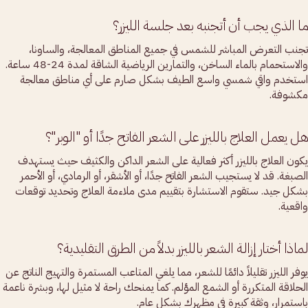
ما الذي يجب أن أتجنبه بعد جلسة الليزر؟
تجنب التعرض المباشر للشمس في جميع المناطق المعالجة، والساونا،
والاستحمام بالماء الساخن، والتمارين الرياضية الشاقة لمدة 24-48 ساعة.
استخدم واقي شمسي واسع الطيف بشكل صارم على أي مناطق معالجة
مكشوفة.
هل يعمل العلاج بالليزر على الشعر الفاتح جدًا أو "الوبر"؟
يكون العلاج بالليزر أكثر فعالية على الشعر الداكن والكثيف حيث يستهدف
الصبغة. قد لا يستجيب الشعر الفاتح جدًا، أو الأشقر، أو الرمادي، أو الأحمر
بشكل جيد. ستقوم الاستشارة بتقييم مدى ملاءمة العلاج وتحديد توقعات
واقعية.
لماذا أختار إزالة الشعر بالليزر بدلاً من الطرق التقليدية؟
يوفر الليزر تقليلاً دائمًا للشعر، مما يلغي المتاعب المستمرة والتهيج الناتج عن
الحلاقة المتكررة أو الشمع المؤلم. كما يمنحك راحة لا مثيل لها، وبشرة ناعمة
باستمرار، وثقة كبيرة في مظهرك بشكل عام.